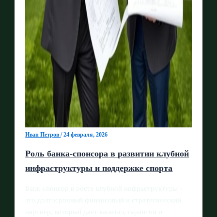
Иван Петров
/
24 февраля, 2026
Роль банка-спонсора в развитии клубной
инфраструктуры и поддержке спорта
Банк‑спонсор в росте клубной инфраструктуры -
это долгосрочный финансовый и стратегический
партнёр, который даёт капитал, гарантии и