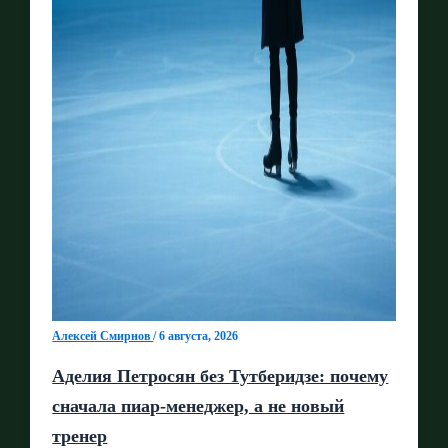
Алексей Смирнов
/
6 августа, 2026
Аделия Петросян без Тутберидзе: почему
сначала пиар-менеджер, а не новый
тренер