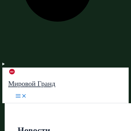
Мировой Гранд
Новости