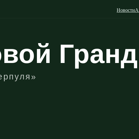
Новости
А