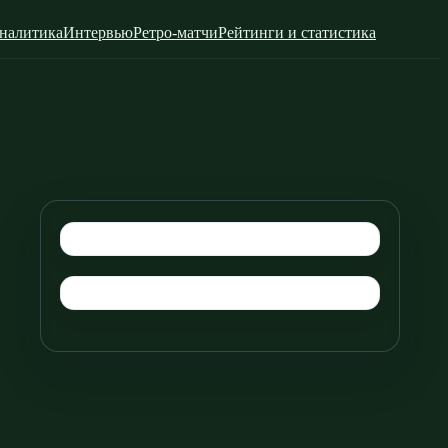
налитика
Интервью
Ретро-матчи
Рейтинги и статистика