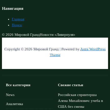
Навигация
Главная
Поиск
© 2026 Мировой Гранд
Новости «Ливерпуля»
Copyright © 2026 Мировой Гранд | Powered by
Astra WordPress
Theme
Все категории
Свежие статьи
News
Российская спринтерша
Алена Михайлович: учеба в
Аналитика
США без смены