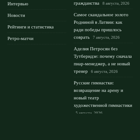
гражданства
8 августа, 2026
Интервью
Самое скандальное золото
Новости
Родниной в Латвии: как
Рейтинги и статистика
ради победы пришлось
соврать
7 августа, 2026
Ретро-матчи
Аделия Петросян без
Тутберидзе: почему сначала
пиар-менеджер, а не новый
тренер
6 августа, 2026
Русские гимнастки:
возвращение на арену и
новый театр
художественной гимнастики
5 августа, 2026
Фигурное катание:
российский десант в
Японии на kinoshita group