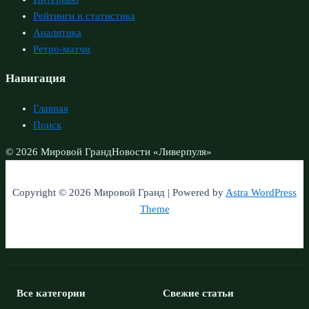
Рейтинги и статистика
Аналитика
Ретро-матчи
Навигация
Главная
Поиск
© 2026 Мировой Гранд
Новости «Ливерпуля»
Copyright © 2026 Мировой Гранд | Powered by
Astra WordPress
Theme
Все категории
Свежие статьи