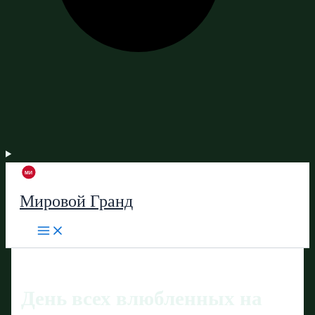
Мировой Гранд
День всех влюбленных на