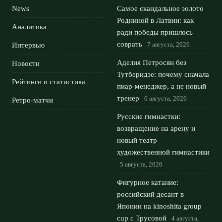
News
Самое скандальное золото
Родниной в Латвии: как
Аналитика
ради победы пришлось
соврать
7 августа, 2026
Интервью
Аделия Петросян без
Новости
Тутберидзе: почему сначала
Рейтинги и статистика
пиар-менеджер, а не новый
тренер
6 августа, 2026
Ретро-матчи
Русские гимнастки:
возвращение на арену и
новый театр
художественной гимнастики
5 августа, 2026
Фигурное катание:
российский десант в
Японии на kinoshita group
cup с Трусовой
4 августа,