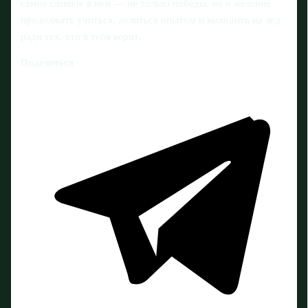
самое главное в нем — не только победы, но и желание
продолжать учиться, делиться опытом и выходить на лед
ради тех, кто в тебя верит.
Поделиться