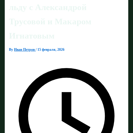
льду с Александрой
Трусовой и Макаром
Игнатовым
By
Иван Петров
/
15 февраля, 2026