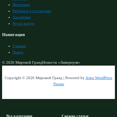
Интервью
Рейтинги и статистика
Аналитика
Ретро-матчи
Навигация
Главная
Поиск
© 2026 Мировой Гранд
Новости «Ливерпуля»
Copyright © 2026 Мировой Гранд | Powered by
Astra WordPress
Theme
Все категории
Свежие статьи