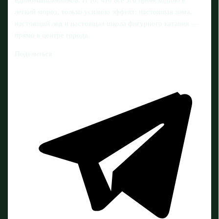
легкий мороз, только усилило эффект: настоящая зима,
настоящий лед и настоящая школа фигурного катания —
прямо в центре города.
Поделиться