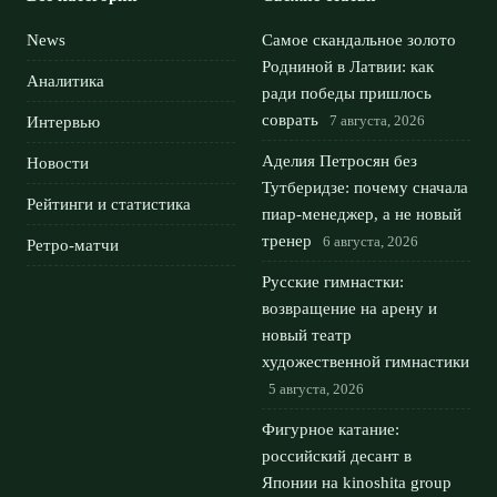
News
Самое скандальное золото
Родниной в Латвии: как
Аналитика
ради победы пришлось
соврать
7 августа, 2026
Интервью
Аделия Петросян без
Новости
Тутберидзе: почему сначала
Рейтинги и статистика
пиар-менеджер, а не новый
тренер
6 августа, 2026
Ретро-матчи
Русские гимнастки:
возвращение на арену и
новый театр
художественной гимнастики
5 августа, 2026
Фигурное катание:
российский десант в
Японии на kinoshita group