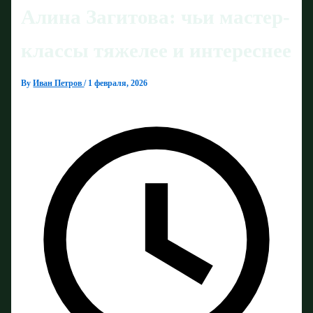
Алина Загитова: чьи мастер-
классы тяжелее и интереснее
By
Иван Петров
/
1 февраля, 2026