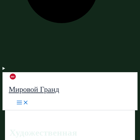
Мировой Гранд
Художественная