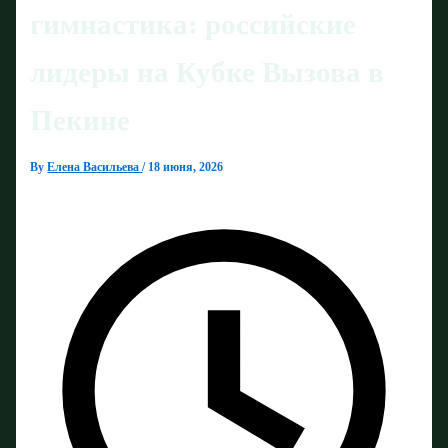
гимнастика: российские
лидеры на Кубке Вызова в
Пекине
By
Елена Васильева
/
18 июня, 2026