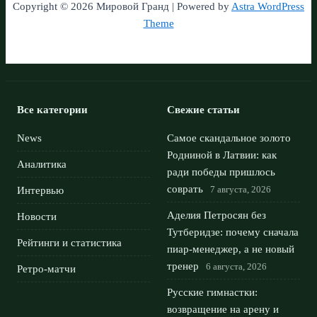
Copyright © 2026 Мировой Гранд | Powered by
Astra WordPress
Theme
Все категории
Свежие статьи
News
Самое скандальное золото
Родниной в Латвии: как
Аналитика
ради победы пришлось
соврать
7 августа, 2026
Интервью
Аделия Петросян без
Новости
Тутберидзе: почему сначала
Рейтинги и статистика
пиар-менеджер, а не новый
тренер
6 августа, 2026
Ретро-матчи
Русские гимнастки:
возвращение на арену и