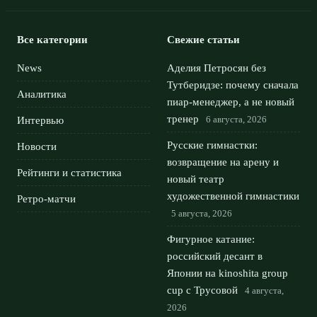
Все категории
Свежие статьи
News
Аделия Петросян без
Тутберидзе: почему сначала
Аналитика
пиар-менеджер, а не новый
тренер
6 августа, 2026
Интервью
Русские гимнастки:
Новости
возвращение на арену и
Рейтинги и статистика
новый театр
художественной гимнастики
Ретро-матчи
5 августа, 2026
Фигурное катание:
российский десант в
Японии на kinoshita group
cup с Трусовой
4 августа,
2026