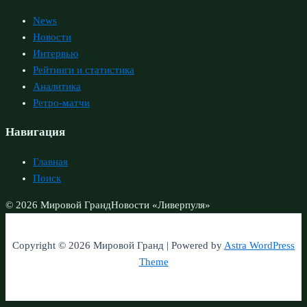
News
Новости
Интервью
Рейтинги и статистика
Аналитика
Ретро-матчи
Навигация
Главная
Поиск
© 2026 Мировой Гранд
Новости «Ливерпуля»
Copyright © 2026 Мировой Гранд | Powered by
Astra WordPress
Theme