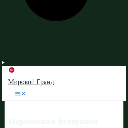
Мировой Гранд
Норвежская федерация