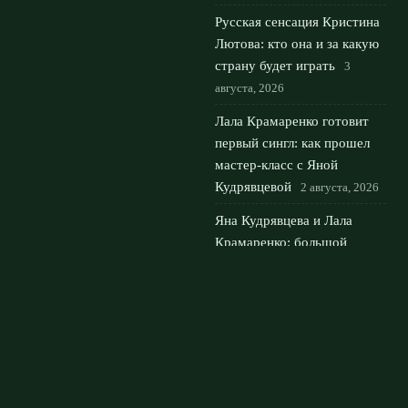
Русская сенсация Кристина
Лютова: кто она и за какую
страну будет играть
3
августа, 2026
Лала Крамаренко готовит
первый сингл: как прошел
мастер‑класс с Яной
Кудрявцевой
2 августа, 2026
Яна Кудрявцева и Лала
Крамаренко: большой
мастер‑класс в Москве для
детей
1 августа, 2026
© 2026 Мировой Гранд
Новости «Ливерпуля»