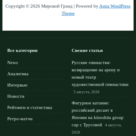
Copyright © 2026 Мировой Гранд | Powered by
Astra WordPress
Theme
Все категории
Свежие статьи
News
Русские гимнастки:
возвращение на арену и
Аналитика
новый театр
художественной гимнастики
Интервью
5 августа, 2026
Новости
Фигурное катание:
Рейтинги и статистика
российский десант в
Японии на kinoshita group
Ретро-матчи
cup с Трусовой
4 августа,
2026