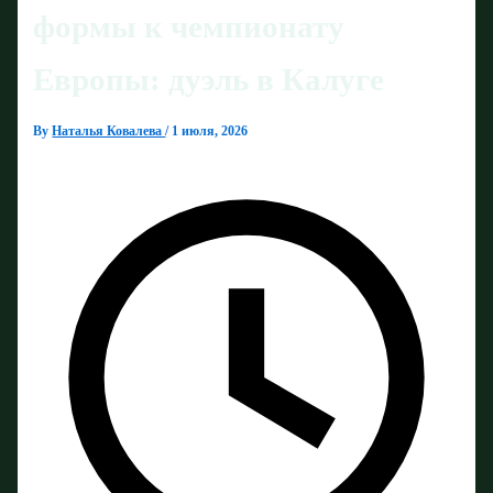
формы к чемпионату
Европы: дуэль в Калуге
By
Наталья Ковалева
/
1 июля, 2026