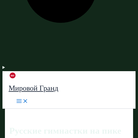
Мировой Гранд
Русские гимнастки на пике