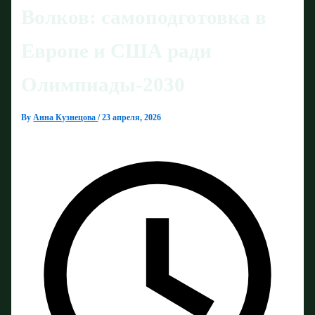
Волков: самоподготовка в
Европе и США ради
Олимпиады‑2030
By
Анна Кузнецова
/
23 апреля, 2026