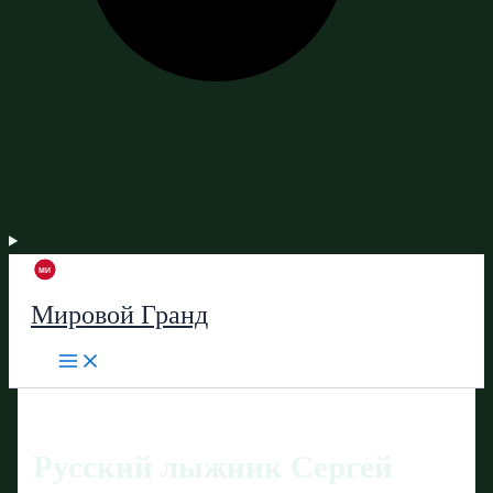
Мировой Гранд
Русский лыжник Сергей