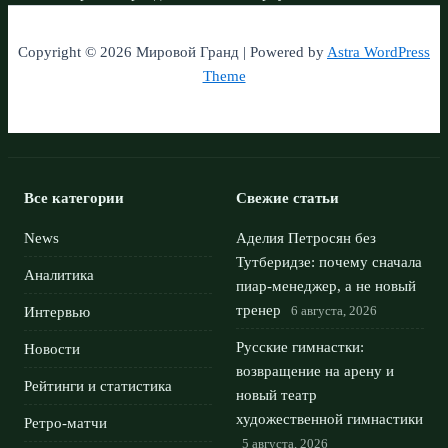
Copyright © 2026 Мировой Гранд | Powered by
Astra WordPress
Theme
Все категории
Свежие статьи
News
Аделия Петросян без
Тутберидзе: почему сначала
Аналитика
пиар-менеджер, а не новый
тренер
6 августа, 2026
Интервью
Русские гимнастки:
Новости
возвращение на арену и
Рейтинги и статистика
новый театр
художественной гимнастики
Ретро-матчи
5 августа, 2026