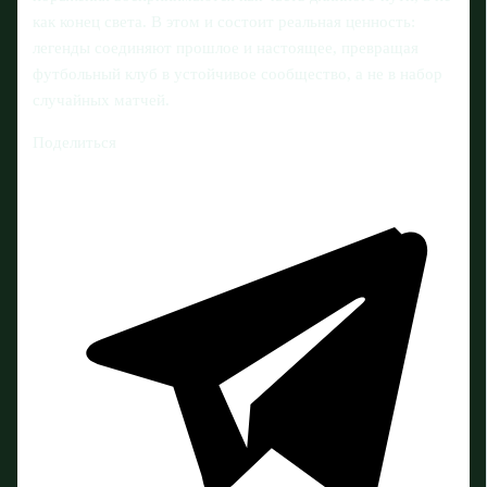
как конец света. В этом и состоит реальная ценность:
легенды соединяют прошлое и настоящее, превращая
футбольный клуб в устойчивое сообщество, а не в набор
случайных матчей.
Поделиться