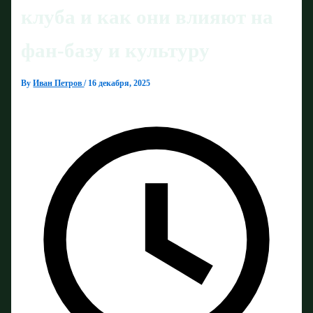
клуба и как они влияют на
фан-базу и культуру
By
Иван Петров
/
16 декабря, 2025