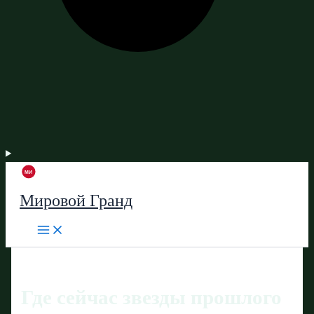
Мировой Гранд
Где сейчас звезды прошлого