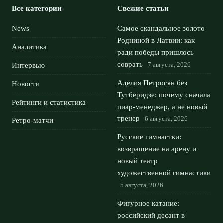
Все категории
Свежие статьи
News
Самое скандальное золото
Родниной в Латвии: как
Аналитика
ради победы пришлось
соврать
7 августа, 2026
Интервью
Аделия Петросян без
Новости
Тутберидзе: почему сначала
Рейтинги и статистика
пиар-менеджер, а не новый
тренер
6 августа, 2026
Ретро-матчи
Русские гимнастки:
возвращение на арену и
новый театр
художественной гимнастики
5 августа, 2026
Фигурное катание:
российский десант в