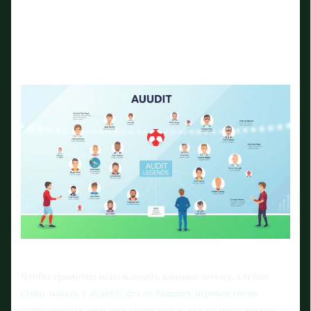
Чтобы грамотно использовать влияние легенд, клубам
стоит начать с аудита: кто из бывших игроков готов
сотрудничать, чем они занимаются, как их опыт можно