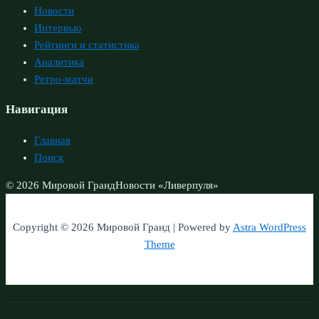
Новости
Интервью
Рейтинги и статистика
Аналитика
Ретро-матчи
Навигация
Главная
Поиск
© 2026 Мировой Гранд
Новости «Ливерпуля»
Copyright © 2026 Мировой Гранд | Powered by
Astra WordPress
Theme