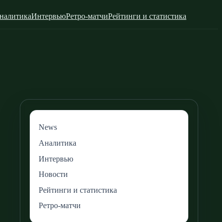
налитика
Интервью
Ретро-матчи
Рейтинги и статистика
News
Аналитика
Интервью
Новости
Рейтинги и статистика
Ретро-матчи