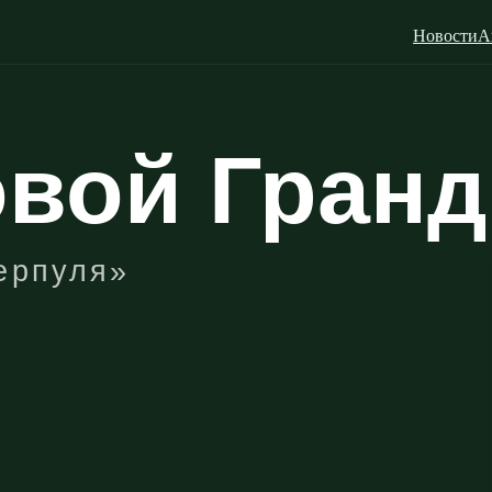
Новости
А