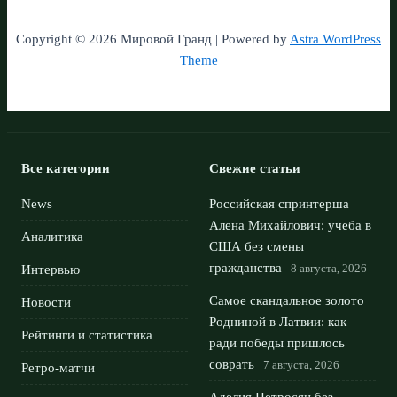
Copyright © 2026 Мировой Гранд | Powered by
Astra WordPress
Theme
Все категории
Свежие статьи
News
Российская спринтерша
Алена Михайлович: учеба в
Аналитика
США без смены
гражданства
8 августа, 2026
Интервью
Самое скандальное золото
Новости
Родниной в Латвии: как
Рейтинги и статистика
ради победы пришлось
соврать
7 августа, 2026
Ретро-матчи