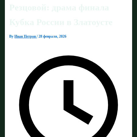
Резцовой: драма финала
Кубка России в Златоусте
By
Иван Петров
/
28 февраля, 2026