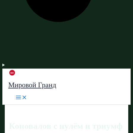
Мировой Гранд
Коновалов с нулём и триумф