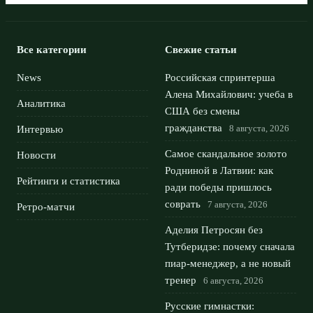
Все категории
Свежие статьи
News
Российская спринтерша
Алена Михайлович: учеба в
Аналитика
США без смены
гражданства
8 августа, 2026
Интервью
Самое скандальное золото
Новости
Родниной в Латвии: как
Рейтинги и статистика
ради победы пришлось
соврать
7 августа, 2026
Ретро-матчи
Аделия Петросян без
Тутберидзе: почему сначала
пиар-менеджер, а не новый
тренер
6 августа, 2026
Русские гимнастки: