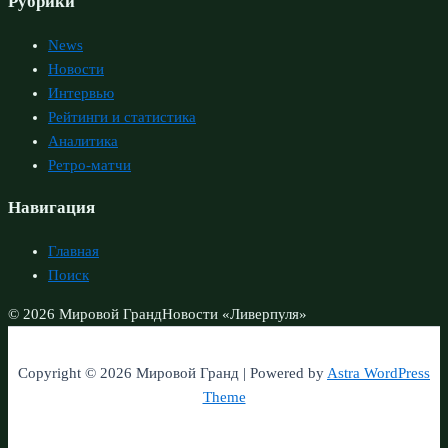
Рубрики
News
Новости
Интервью
Рейтинги и статистика
Аналитика
Ретро-матчи
Навигация
Главная
Поиск
© 2026 Мировой Гранд
Новости «Ливерпуля»
Copyright © 2026 Мировой Гранд | Powered by
Astra WordPress
Theme