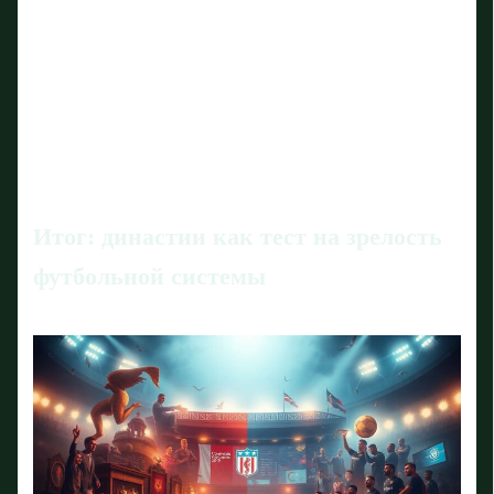
Итог: династии как тест на зрелость
футбольной системы