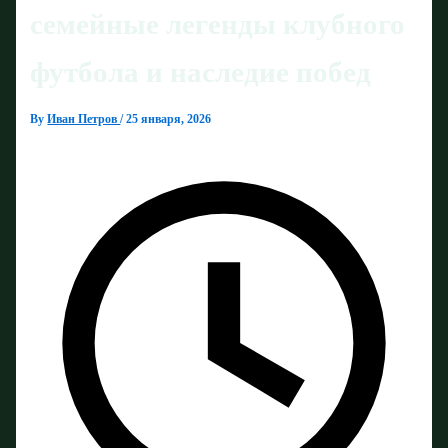
семейные легенды клубного
футбола и наследие побед
By
Иван Петров
/
25 января, 2026