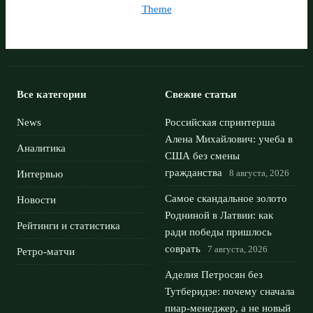
Theme
Все категории
Свежие статьи
News
Российская спринтерша
Алена Михайлович: учеба в
Аналитика
США без смены
гражданства
8 августа, 2026
Интервью
Самое скандальное золото
Новости
Родниной в Латвии: как
Рейтинги и статистика
ради победы пришлось
соврать
7 августа, 2026
Ретро-матчи
Аделия Петросян без
Тутберидзе: почему сначала
пиар-менеджер, а не новый