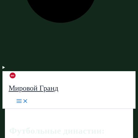
Мировой Гранд
Футбольные династии: